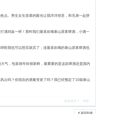
焦点。男生女生羡慕的眼光让我洋洋得意，和兄弟一起拼
打满鸡血一样！那时我们最喜欢喝泰山原浆啤酒，小酒一
球鞋我也可以想买就买了；连最喜欢喝的泰山原浆啤酒也
大气，包装很年轻很新鲜，最重要的是这款啤酒还是国内
云吗？你现在的酒量变差了吗？我已经预定了10箱泰山
使用道具
举报
返回列表