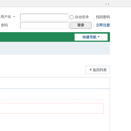
切
换
用户名
自动登录
找回密码
到
宽
密码
立即注册
登录
版
快捷导航
返回列表