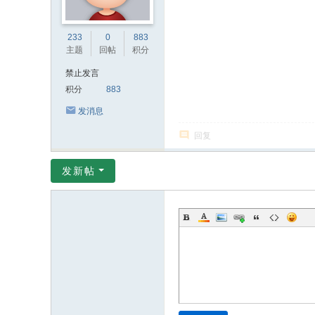
233
0
883
主题
回帖
积分
禁止发言
积分
883
发消息
回复
发新帖