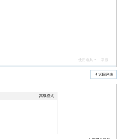
使用道具
举报
返回列表
高级模式