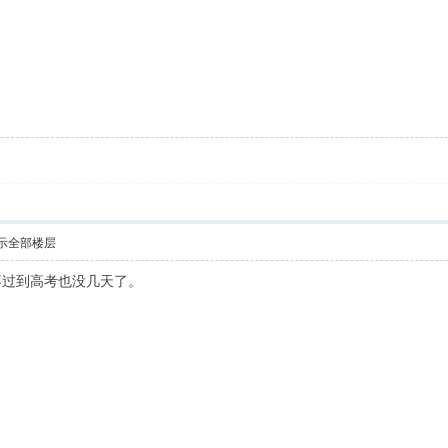
示全部楼层
不过到高考也没几天了。