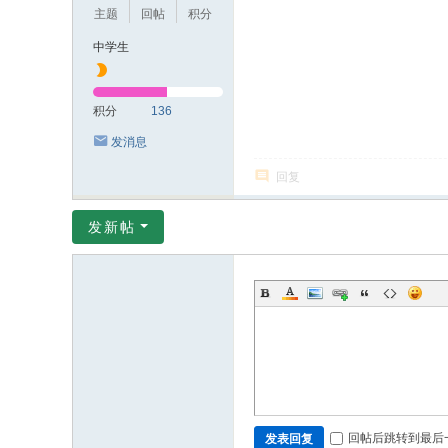
主题
回帖
积分
中学生
积分
136
发消息
回复
发新帖
回帖后跳转到最后
发表回复