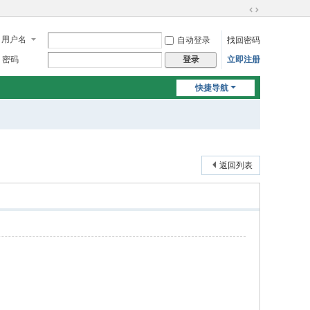
切
换
用户名
自动登录
找回密码
到
宽
密码
立即注册
登录
版
快捷导航
返回列表