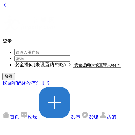
登录
安全提问(未设置请忽略)
登录
找回密码
还没有注册？
首页
论坛
发布
发现
我的