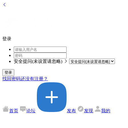
登录
安全提问(未设置请忽略)
登录
找回密码
还没有注册？
首页
论坛
发布
发现
我的