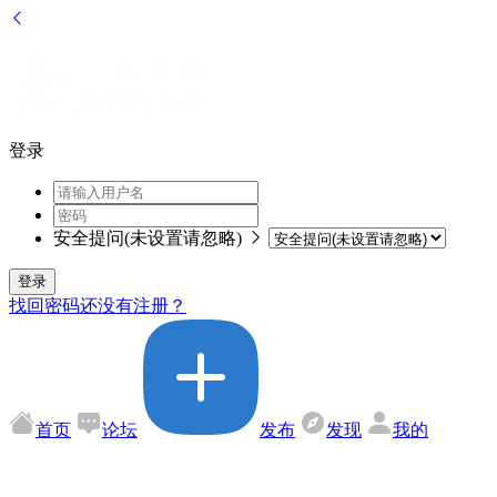
登录
安全提问(未设置请忽略)
登录
找回密码
还没有注册？
首页
论坛
发布
发现
我的