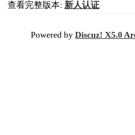
查看完整版本:
新人认证
Powered by
Discuz! X5.0 Ar