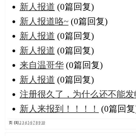
新人报道
(0篇回复)
新人报道咯~
(0篇回复)
新人报道
(0篇回复)
新人报道
(0篇回复)
来自温哥华
(0篇回复)
新人报道
(0篇回复)
注册很久了，为什么还不能发
新人来报到！！！！
(0篇回复
页:
[1]
2
3
4
5
6
7
8
9
10