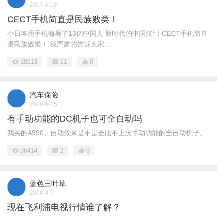
2007-6-18
CECT手机简直是民族败类！
小日本用手机侮辱了13亿中国人 新时代的中国汉*！CECT手机简直
是民族败类！ 我严肃的告诉大家 ...
19113
11
0
汽车保险
2008-6-15
有手动功能的DC机子也可全自动吗
我买的A590。自动效果是不是会比不上没手动功能的全自动机子。
36414
2
0
蓝色三叶草
2008-4-9
现在飞利浦电视行情谁了解？