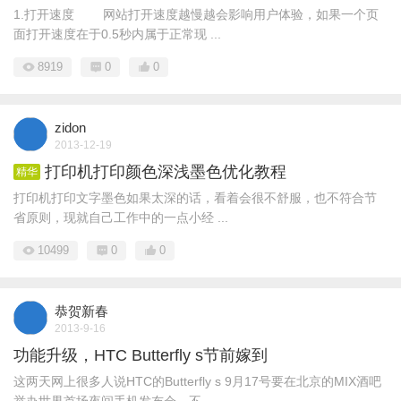
1.打开速度 网站打开速度越慢越会影响用户体验，如果一个页
面打开速度在于0.5秒内属于正常现 ...
8919
0
0
zidon
2013-12-19
打印机打印颜色深浅墨色优化教程
精华
打印机打印文字墨色如果太深的话，看着会很不舒服，也不符合节
省原则，现就自己工作中的一点小经 ...
10499
0
0
恭贺新春
2013-9-16
功能升级，HTC Butterfly s节前嫁到
这两天网上很多人说HTC的Butterfly s 9月17号要在北京的MIX酒吧