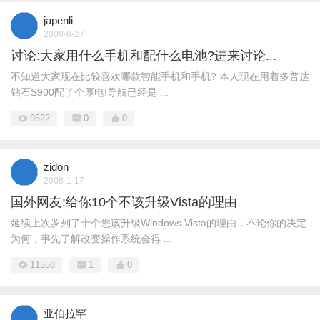
japenli
2008-8-27
讨论:大家用什么手机和配什么电池?进来讨论...
不知道大家现在比较喜欢哪款智能手机和手机? 本人现在用着多普达
钻石S900配了个厚电!导航已经是 ...
9522
0
0
zidon
2008-1-17
国外网友:给你10个不该升级Vista的理由
延续上次罗列了十个您该升级Windows Vista的理由，不论你的决定
为何，事先了解改变操作系统会得 ...
11558
1
0
亚伯拉罕