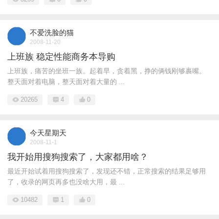
不爱洗脸的猫
2008-11-20
上班族 稳定性能商务本导购
上班族，痛苦的坐班一族。起着早，贪着黑，挣的俩钱刚够裹嘴。
整天面对着电脑，整天面对着大量的 ...
20265
4
0
今天星期天
2008-11-1
我开始用搜狗搜索了，大家都用啥？
最近开始试着用搜狗搜索了，发现还不错，正常搜索的结果足够用
了，收录的网页再多也没啥大用，最 ...
10482
1
0