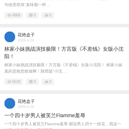
句他竟然填“臭味都一样 ...
4869
0
0
花艳盒子
2009-4-29
林家小妹挑战演技极限！方言版《不差钱》女版小沈
阳！
林家小妹挑战演技极限！方言版《不差钱》女版小沈阳！ 林家小妹
真的是敢想敢做啊！陕西版“小沈 ...
5519
0
0
花艳盒子
2009-4-29
一个四十岁男人被芙兰Flamme羞辱
一个四十岁男人被芙兰Flamme羞辱 都说男人四十一枝花，我这一