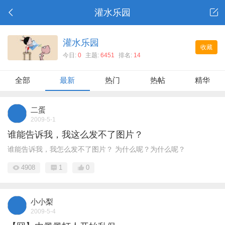
灌水乐园
灌水乐园
收藏
今日:
0
主题:
6451
排名:
14
全部
最新
热门
热帖
精华
二蛋
2009-5-1
谁能告诉我，我这么发不了图片？
谁能告诉我，我怎么发不了图片？ 为什么呢？为什么呢？
4908
1
0
小小梨
2009-5-4