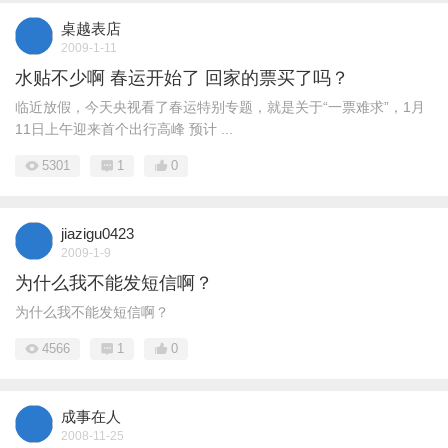
桌越表店
2009-1-11
水贴不少啊 春运开始了 回家的票买了吗？
临近放假，今天央视看了春运特别专题，就是关于“一票难求”，1月
11日上午迎来首个出行高峰 预计 ...
5301
1
0
jiazigu0423
2009-1-9
为什么我不能发短信啊？
为什么我不能发短信啊？
4566
1
0
成事在人
2008-11-25