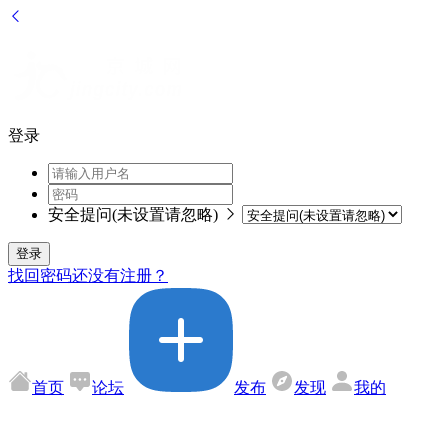
登录
安全提问(未设置请忽略)
登录
找回密码
还没有注册？
首页
论坛
发布
发现
我的