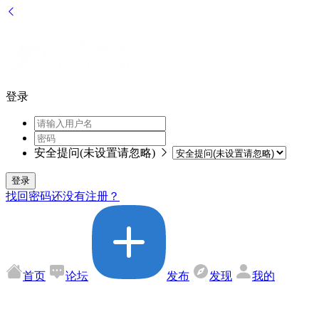
登录
安全提问(未设置请忽略)
登录
找回密码
还没有注册？
首页
论坛
发布
发现
我的