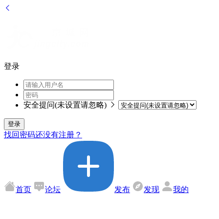
登录
安全提问(未设置请忽略)
登录
找回密码
还没有注册？
首页
论坛
发布
发现
我的