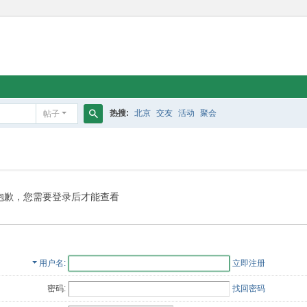
热搜:
北京
交友
活动
聚会
帖子
搜
索
抱歉，您需要登录后才能查看
用户名
立即注册
密码:
找回密码