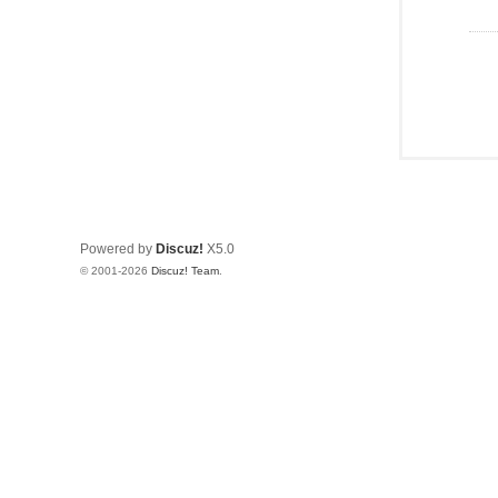
Powered by
Discuz!
X5.0
© 2001-2026
Discuz! Team
.