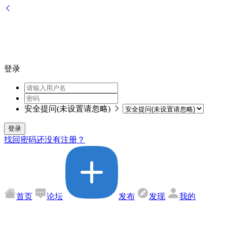
登录
安全提问(未设置请忽略)
登录
找回密码
还没有注册？
首页
论坛
发布
发现
我的