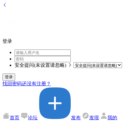
登录
安全提问(未设置请忽略)
登录
找回密码
还没有注册？
首页
论坛
发布
发现
我的