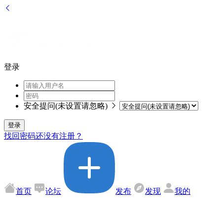
登录
安全提问(未设置请忽略)
登录
找回密码
还没有注册？
首页
论坛
发布
发现
我的