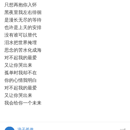
只想再抱你入怀
黑夜里我左右徘徊
是漫长无尽的等待
也许是上天的安排
没有谁可以替代
泪水把世界掩埋
思念的苦水化成海
对不起我的最爱
又让你哭出来
孤单时我却不在
你的心情我明白
对不起我的最爱
又让你哭出来
我会给你一个未来
浪子孤傲
#