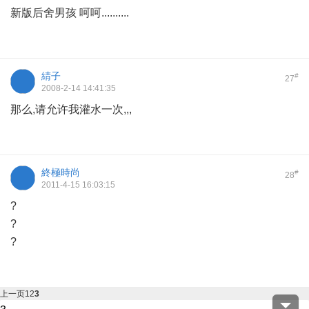
新版后舍男孩 呵呵..........
綪子
#
27
2008-2-14 14:41:35
那么,请允许我灌水一次,,,
終極時尚
#
28
2011-4-15 16:03:15
?
?
?
上一页
1
2
3