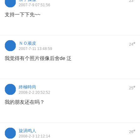
23
2007-7-9 07:51:56
支持一下下先~~
ＮＯ顽皮
#
24
2007-7-11 13:48:59
我觉得有个照片很像后舍de 泛
終極時尚
#
25
2008-2-2 20:52:52
我的朋友还在吗？
旋涡鸣人
#
26
2008-2-3 12:12:14