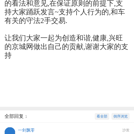
的看法和意见,在保证原则的前提下,支
持大家踊跃发言~支持个人行为的,和车
有关的守法2手交易.
让我们大家一起为创造和谐,健康,兴旺
的京城网做出自己的贡献,谢谢大家的支
持
全部回复
看全部
倒序浏览
1
一剑飘零
沙发