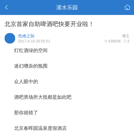
灌水乐园
北京首家自助啤酒吧快要开业啦！
危难之际
楼主
2017-4-10 20:55:51
436836
2
灯红酒绿的空间
迷幻嘈杂的氛围
众人眼中的
酒吧类场所大抵都是如此吧
那你就错了
北京春晖园温泉度假酒店