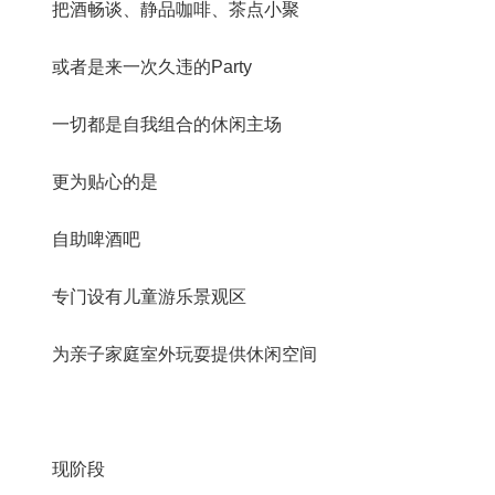
把酒畅谈、静品咖啡、茶点小聚
或者是来一次久违的Party
一切都是自我组合的休闲主场
更为贴心的是
自助啤酒吧
专门设有儿童游乐景观区
为亲子家庭室外玩耍提供休闲空间
现阶段