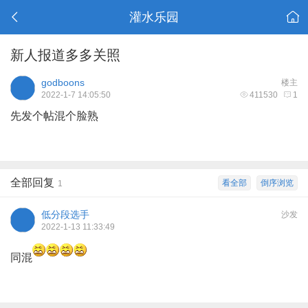
灌水乐园
新人报道多多关照
godboons
楼主
2022-1-7 14:05:50
411530
1
先发个帖混个脸熟
全部回复
看全部
倒序浏览
1
低分段选手
沙发
2022-1-13 11:33:49
同混