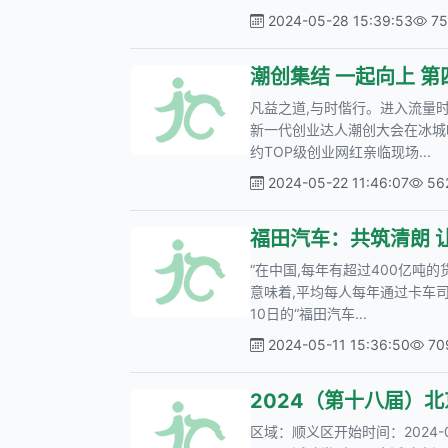
2024-05-28 15:39:53
7
潮创集结 一起向上 
凡益之道,与时偕行。进入流量时
新一代创业达人潮创大会在冰城
约TOP级创业网红亲临现场...
2024-05-22 11:46:07
56
福田汽车：共筑清朗 
“在中国,每年有超过400亿吨
意味着,平均每人每年通过卡车司
10日的“福田汽车...
2024-05-11 15:36:50
7
2024（第十八届）
区域：顺义区开始时间：2024-