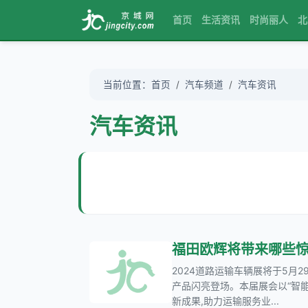
首页
生活资讯
时尚丽人
北
当前位置：
首页
汽车频道
汽车资讯
汽车资讯
福田欧辉将带来哪些惊
2024道路运输车辆展将于5月
产品闪亮登场。本届展会以“智
新成果,助力运输服务业...