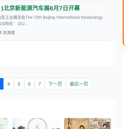
ABJ )北京新能源汽车展6月7日开幕
The 12th Beijing International NewEnergy
2023时间： 202...
14 次浏览
4
5
6
7
下一页
最后一页