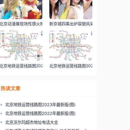
北京动漫展现场性感火辣s...
新京城四美出炉容貌风采大...
北京地铁运营线路图202...
北京地铁运营线路图202...
热读文章
北京地铁运营线路图2023年最新版(图)
北京地铁运营线路图2022年最新版(图)
北京沃尔玛超市地址电话大全