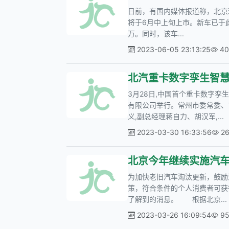
日前，有国内媒体报道称，北京现
将于6月中上旬上市。新车已于此
万。同时，该车...
2023-06-05 23:13:25
4
北汽重卡数字孪生智慧
3月28日,中国首个重卡数字
有限公司举行。常州市委常委、
义,副总经理蒋自力、胡汉军,...
2023-03-30 16:33:56
2
北京今年继续实施汽车
为加快老旧汽车淘汰更新，鼓励
策，符合条件的个人消费者可获得
了解到的消息。 根据北京...
2023-03-26 16:09:54
9