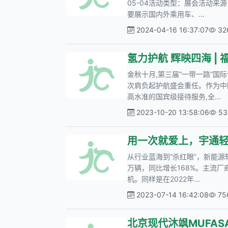
05-04活动类型：展会活动
要展示国内外乘用车、...
2024-04-16 16:37:07
3
金秋十月,第三届“一带一路”国
次肩负起护航盛会重任。作为中
高水准的国宾级接待服务,全...
2023-10-20 13:58:06
5
用一次就爱上，宇通
从行业蓝海到“杀红眼”，新能源
万辆，同比增长168%。主流
机。同样是在2022年...
2023-07-14 16:42:08
7
北京现代沐飒MUFA