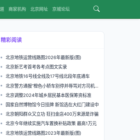
道
商家机构
北京网址
京城论坛
精彩阅读
北京地铁运营线路图2026年最新版(图)
北京新艺考首考各考点图文实录
北京地铁16号线全线及17号线北段年底通车
北京警方通报“橙色小轿车别停并辱骂对方司机”：女子被行拘
北京调整2024年城乡居民基本医保筹资标准
国家自然博物馆今日挂牌 新馆选在大红门建设中
北京朝阳群众又立功 狂扫金店400万来源是诈骗
北京今年继续实施汽车置换补贴政策 最高1万元
北京地铁运营线路图2023年最新版(图)