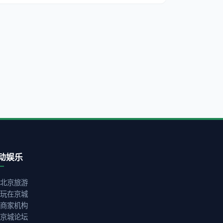
动娱乐
北京旅游
玩在京城
商家机构
京城论坛