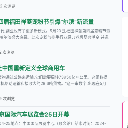
52 次浏览
第四届福田祥菱宠粉节引爆“尔滨”新流量
代,创业也有了更多新模式。5月20日,福田祥菱第四届宠粉节暨
哈尔滨盛大启幕。此次宠粉节携手行业经典老牌复兴潮变,并邀
2 次浏览
让中国重新定义全球商用车
的货物通过公路来运输,它们需要周转73950亿吨公里。这组数据
机帮助运输和接收大约28.6吨货物。”这一串数字,出现在5月
09 次浏览
北京国际汽车展览会25日开幕
04-25地点：中国国际展览中心（顺义馆）结束时间：2024-