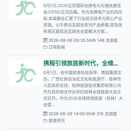
8月5日,2026北京国际充换电与光储充展览
会(CPSE)正式启幕。作为充换电产业的风向
标,本届展会汇聚了行业前沿技术与核心产业
资源。公牛携兆瓦超充系列产品参展,现场发
布高压直挂兆瓦超充全套解决方案,...
2026-08-06 09:35:59
148 次浏览
日常新闻
携程引领旅居新时代，全维度打造目的地旅居品牌
6月1日，由中国旅游协会指导，携程集团主
办，广西壮族自治区文化和旅游厅、桂林市
人民政府支持，桂林旅游投资集团有限公司
作为目的地合作伙伴的桂林全球旅居大会正
式召开。作为2026全球跨境旅游（桂林）大
会暨...
2026-06-09 14:06:05
216 次浏览
旅游资讯