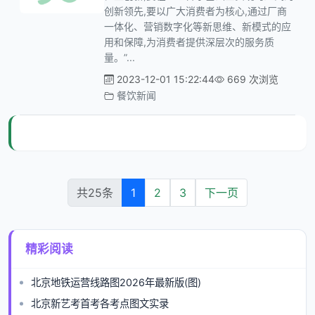
创新领先,要以广大消费者为核心,通过厂商
一体化、营销数字化等新思维、新模式的应
用和保障,为消费者提供深层次的服务质
量。”...
2023-12-01 15:22:44
669 次浏览
餐饮新闻
共25条
1
2
3
下一页
精彩阅读
北京地铁运营线路图2026年最新版(图)
北京新艺考首考各考点图文实录