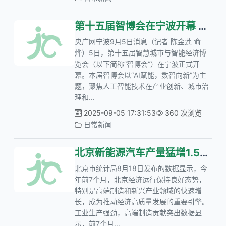
第十五届智博会在宁波开幕 AI赋能引领数智新未来
央广网宁波9月5日消息（记者 陈金莲 俞
烨）5日，第十五届智慧城市与智能经济博
览会（以下简称“智博会”）在宁波正式开
幕。本届智博会以“AI赋能，数智向新”为主
题，聚焦人工智能技术在产业创新、城市治
理和...
2025-09-05 17:31:53
360 次浏览
日常新闻
北京新能源汽车产量猛增1.5倍，高端制造引领新风潮
北京市统计局8月18日发布的数据显示，今
年前7个月，北京经济运行保持良好态势，
特别是高端制造和新兴产业领域的快速增
长，成为推动经济高质量发展的重要引擎。
工业生产强劲，高端制造贡献突出数据显
示，前7个月...