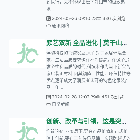
到执行，无不体现出松下对细节的极致追
求...
2024-05-26 09:10:23
386 次浏览
通讯网络
颜艺双新 全品进化 | 莫干山科技木焕新升级引领潮流新发展
伴随科技的飞速发展,人们对于家居环境要
求、生活品质要求也在不断提高。在这个追
求个性和品质的时代,科技木作为当下新兴的
家居装饰材料,因其颜值、性能、环保特性等
优点逐渐成为了消费者认可的特色化家装产
品。作...
2024-02-28 12:02:29
461 次浏览
日常新闻
创新、改革与引领，这是突围与新生的“汾酒答案”
“当前的产业变局下,要在产品价值和市场价
值上创新,要在工艺传承基础上实现跨越式的