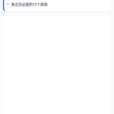
来北京必逛的12个商场