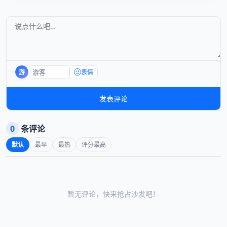
游
表情
发表评论
0
条评论
默认
最早
最热
评分最高
暂无评论，快来抢占沙发吧！