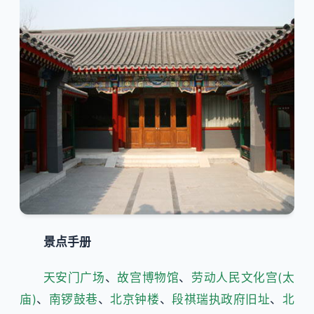
景点手册
天安门广场
、
故宫博物馆
、
劳动人民文化宫(太
庙)
、
南锣鼓巷
、
北京钟楼
、
段祺瑞执政府旧址
、
北