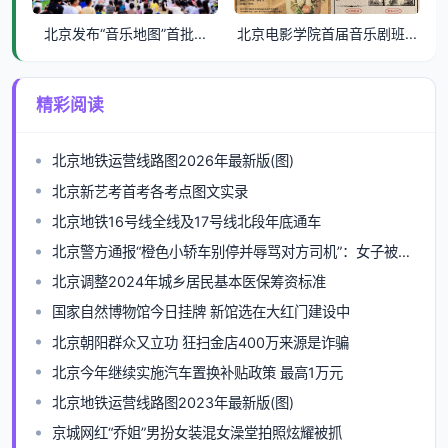
北京发布“音乐地图”首批...
北京电影学院首届音乐剧班...
精彩阅读
北京地铁运营线路图2026年最新版(图)
北京新艺考首考各考点图文实录
北京地铁16号线全线及17号线北段年底通车
北京警方通报“橙色小轿车别停并辱骂对方司机”：女子被行拘
北京调整2024年城乡居民基本医保筹资标准
国家自然博物馆今日挂牌 新馆选在大红门建设中
北京朝阳群众又立功 狂扫金店400万来源是诈骗
北京今年继续实施汽车置换补贴政策 最高1万元
北京地铁运营线路图2023年最新版(图)
京城网红“乔姐”男扮女装混女澡堂拍照炫耀被抓