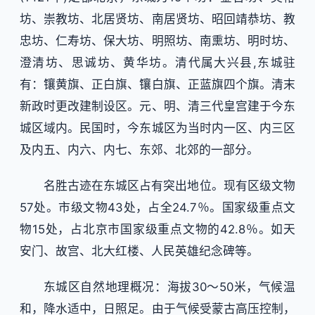
坊、崇教坊、北居贤坊、南居贤坊、昭回靖恭坊、教
忠坊、仁寿坊、保大坊、明照坊、南熏坊、明时坊、
澄清坊、思诚坊、黄华坊。清代属大兴县,东城驻
有：镶黄旗、正白旗、镶白旗、正蓝旗四个旗。清末
新政时更改建制设区。元、明、清三代皇宫建于今东
城区域内。民国时，今东城区为当时内一区、内三区
及内五、内六、内七、东郊、北郊的一部分。
名胜古迹在东城区占有突出地位。现有区级文物
57处。市级文物43处，占全24.7％。国家级重点文
物15处，占北京市国家级重点文物的42.8％。如天
安门、故宫、北大红楼、人民英雄纪念碑等。
东城区自然地理概况：海拔30～50米，气候温
和，降水适中，日照足。由于气候受蒙古高压控制，