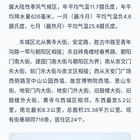
属大陆性季风气候区，年平均气温11.7摄氏度，年平
均降水量626毫米，一月（最冷月）平均气温负4.6
摄氏度，七月（最热月）平均气温25.8摄氏度。
东城区北从黄寺大街、安定路、胜古中路至青年
沟路一带与朝阳区相接；东自砖角楼经春秀路、朝阳
门南大街、建国门南大街与朝阳区为界；南从崇文门
东大街、前门东大街与崇文区相接；西从天安门广场
西侧路至中山公园西墙、故宫博物院西墙、景山东
街、地安门内大街、地安门外大街、旧鼓楼大街、旧
鼓楼外大街、黄寺与西城区相邻。东西最宽5.2公
里，南北最长8.3公里，总面积25.38平方公里。现
有街巷胡同716条，居住区24个。