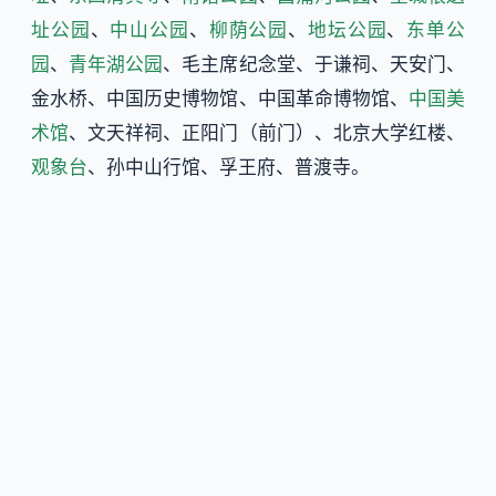
址公园
、
中山公园
、
柳荫公园
、
地坛公园
、
东单公
园
、
青年湖公园
、毛主席纪念堂、于谦祠、天安门、
金水桥、中国历史博物馆、中国革命博物馆、
中国美
术馆
、文天祥祠、正阳门（前门）、北京大学红楼、
观象台
、孙中山行馆、孚王府、普渡寺。