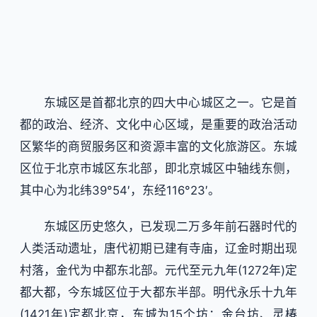
东城区是首都北京的四大中心城区之一。它是首
都的政治、经济、文化中心区域，是重要的政治活动
区繁华的商贸服务区和资源丰富的文化旅游区。东城
区位于北京市城区东北部，即北京城区中轴线东侧，
其中心为北纬39°54′，东经116°23′。
东城区历史悠久，已发现二万多年前石器时代的
人类活动遗址，唐代初期已建有寺庙，辽金时期出现
村落，金代为中都东北部。元代至元九年(1272年)定
都大都，今东城区位于大都东半部。明代永乐十九年
(1421年)定都北京，东城为15个坊：金台坊、灵椿