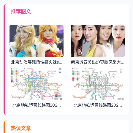
推荐图文
北京动漫展现场性感火辣s...
新京城四美出炉容貌风采大...
北京地铁运营线路图202...
北京地铁运营线路图202...
热读文章