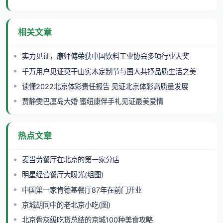
相关文章
实力见证，康师傅荣获中国饮料工业协会多项行业大奖
千万用户见证莫干山实木定制节与国人共抒品质生活之美
读懂2022北京体彩责任报告 见证北京体彩高质量发展
贾静雯巴厘岛大婚 蜜纽康伴手礼见证最美爱情
热点文章
麦当劳餐厅在北京的第一家分店
明星经营餐厅大曝光(组图)
中国第一家肯德基餐厅87年在前门开业
京城胡同中的老北京小吃(图)
北京骨灰级吃货总结的京城100种美食攻略