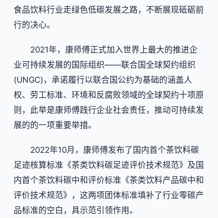
食品饮料行业走绿色低碳发展之路，不断展现砥砺前
行的决心。
2021年，康师傅正式加入世界上最大的推进企
业可持续发展的国际组织——联合国全球契约组织
(UNGC)，承诺履行以联合国公约为基础的涵盖人
权、劳工标准、环境和反腐败领域的全球契约十项原
则，此举是康师傅践行企业社会责任，推动可持续发
展的的一项重要举措。
2022年10月，康师傅发布了国内首个茶饮料碳
足迹核算标准《茶类饮料碳足迹评价技术规范》及国
内首个茶饮料碳中和评价标准《茶类饮料产品碳中和
评价技术规范》，这两项团体标准填补了行业零碳产
品标准的空白，具示范引领作用。