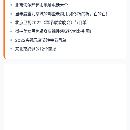
北京沃尔玛超市地址电话大全
当年威震北京城的哪些老炮儿 如今折的折，亡的亡！
北京卫视2022《春节联欢晚会》节目单
街拍美女黑色紧身皮裤性感穿搭大比拼(图)
2022央视元宵节晚会节目单
来北京必逛的12个商场