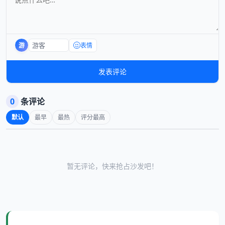
游
表情
发表评论
0
条评论
默认
最早
最热
评分最高
暂无评论，快来抢占沙发吧！