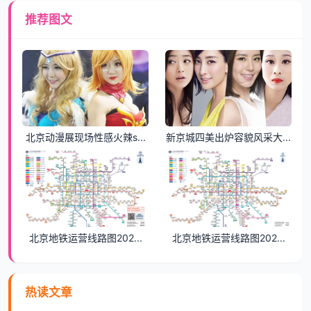
推荐图文
北京动漫展现场性感火辣s...
新京城四美出炉容貌风采大...
北京地铁运营线路图202...
北京地铁运营线路图202...
热读文章