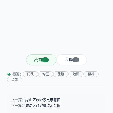
顶
踩
--
--
标签：
门头
沟区
旅游
地图
鼠标
点击
上一篇：
房山区旅游景点示意图
下一篇：
海淀区旅游景点示意图