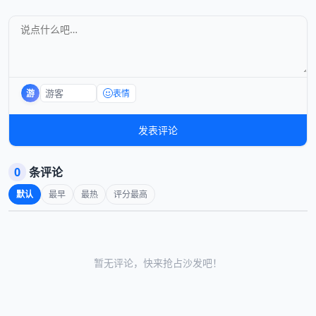
游
表情
发表评论
0
条评论
默认
最早
最热
评分最高
暂无评论，快来抢占沙发吧！