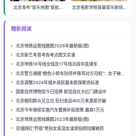
北京发布“音乐地图”首批...
北京电影学院首届音乐剧班...
精彩阅读
北京地铁运营线路图2026年最新版(图)
北京新艺考首考各考点图文实录
北京地铁16号线全线及17号线北段年底通车
北京警方通报“橙色小轿车别停并辱骂对方司机”：女子被行拘
北京调整2024年城乡居民基本医保筹资标准
国家自然博物馆今日挂牌 新馆选在大红门建设中
北京朝阳群众又立功 狂扫金店400万来源是诈骗
北京今年继续实施汽车置换补贴政策 最高1万元
北京地铁运营线路图2023年最新版(图)
京城网红“乔姐”男扮女装混女澡堂拍照炫耀被抓